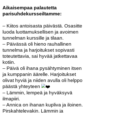
Aikaisempaa palautetta
parisuhdekursseiltamme:
– Kiitos antoisasta päivästä. Osasitte
luoda luottamuksellisen ja avoimen
tunnelman kurssille ja tilaan.
– Päivässä oli hieno rauhallinen
tunnelma ja harjoitukset sopivasti
toteutettavia, sai hyvää jatkettavaa
kotiin.
– Päivä oli ihana pysähtyminen itsen
ja kumppanin äärelle. Harjoitukset
olivat hyviä ja niiden avulla oli helppo
päästä yhteyteen
– Lämmin, lempeä ja hyväksyvä
ilmapiiri.
– Annica on ihanan kupliva ja iloinen.
Pirskahtelevakin. Lämmin ja