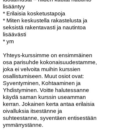
lisääntyy
* Erilaisia kosketustapoja
* Miten keskustella rakastelusta ja
seksistä rakentavasti ja nautintoa
lisäävästi
* ym
Yhteys-kurssimme on ensimmäinen
osa parisuhde kokonaisuudestamme,
joka ei velvoita muihin kurssien
osallistumiseen. Muut osiot ovat:
Syventyminen, Kohtaaminen ja
Yhdistyminen. Voitte halutessanne
käydä saman kurssin useamman
kerran. Jokainen kerta antaa erilaisia
oivalluksia itsestänne ja
suhteestanne, syventäen entisestään
ymmärrystänne.